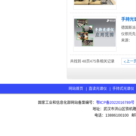
手持光
德国斯派
仪依托先
来源：
共找到
48
页
475
条相关记录
上一
网站首页
|
直读光谱仪
|
手持式光谱仪
国家工业和信息化部网站备案编号：
鄂ICP备2022016789号
地址：武汉市洪山区铁机路13
电话：13886100100 邮箱