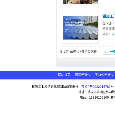
铝加工
在铝加工
还是压铸
来源：
仪
共找到
48
页
475
条相关记录
上一
网站首页
|
直读光谱仪
|
手持式光谱仪
国家工业和信息化部网站备案编号：
鄂ICP备2022016789号
地址：武汉市洪山区铁机路13
电话：13886100100 邮箱