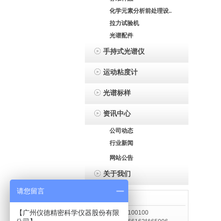
化学元素分析前处理设..
拉力试验机
光谱配件
手持式光谱仪
运动粘度计
光谱标样
资讯中心
公司动态
行业新闻
网站公告
关于我们
请您留言
联系我们
【广州仪德精密科学仪器股份有限
电 话： 13886100100