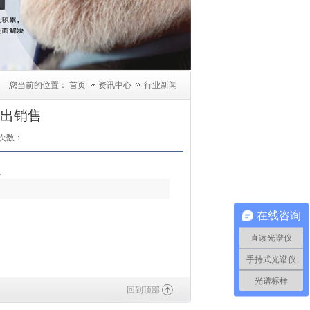
您当前的位置：
首页
资讯中心
行业新闻
推出销售
次数：
.
在线咨询
直读光谱仪
手持式光谱仪
光谱标样
回到顶部