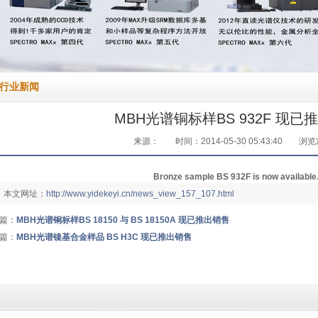
行业新闻
MBH光谱铜标样BS 932F 现已
来源：
时间：2014-05-30 05:43:40
浏览
Bronze sample BS 932F is now available
本文网址：
http://www.yidekeyi.cn/news_view_157_107.html
篇：
MBH光谱铜标样BS 18150 与 BS 18150A 现已推出销售
篇：
MBH光谱镍基合金样品 BS H3C 现已推出销售