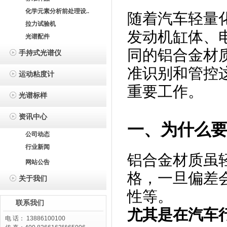
化学元素分析前处理设..
随着汽车轻量
拉力试验机
发动机缸体、
光谱配件
同的铝合金材
手持式光谱仪
准识别和管控
运动粘度计
重要工作。
光谱标样
资讯中心
一、为什么
公司动态
行业新闻
铝合金材质虽
网站公告
格，一旦偏差
关于我们
性等。
联系我们
尤其是在汽车
电 话： 13886100100