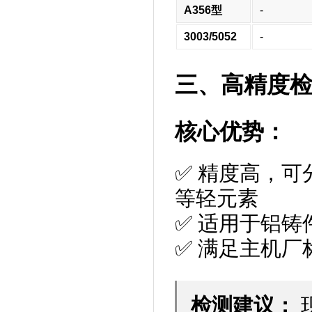
A356型
-
3003/5052
-
三、高精度检
核心优势：
✅ 精度高，可
等轻元素
✅ 适用于铝
✅ 满足主机
检测建议：