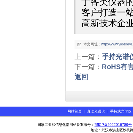
于各类仪器
客户打造一站
高新技术企
本文网址：
http://www.yidekey
上一篇：
手持光谱
下一篇：
RoHS有
返回
网站首页
|
直读光谱仪
|
手持式光谱仪
国家工业和信息化部网站备案编号：
鄂ICP备2022016789号
地址：武汉市洪山区铁机路13