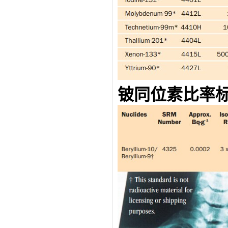
铍同位素比率