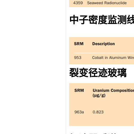
中子密度监测
裂变径迹玻璃